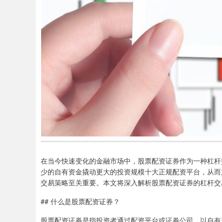
在当今快速变化的金融市场中，股票配资证券作为一种杠杆
少的自有资金撬动更大的投资规模十大正规配资平台，从而
交易策略至关重要。本文将深入解析股票配资证券的杠杆交
## 什么是股票配资证券？
股票配资证券是指投资者通过配资平台或证券公司，以自有