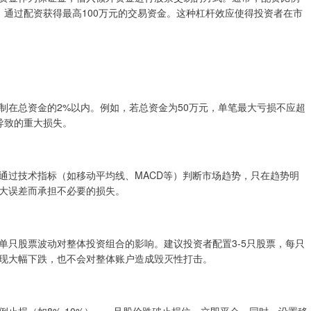
资金，通过配资获得最高100万元的交易资金。这种杠杆效应使得投资者在市
制在总资金的2%以内。例如，若总资金为50万元，单笔最大亏损不应超
导致的重大损失。
通过技术指标（如移动平均线、MACD等）判断市场趋势，只在趋势明
大误差而承担不必要的损失。
单只股票波动对整体投资组合的影响。建议投资者配置3-5只股票，每只
出现大幅下跌，也不会对整体账户造成毁灭性打击。
止损（如8%-10%），一旦股价跌破止损位，立即平仓。同时，设置移