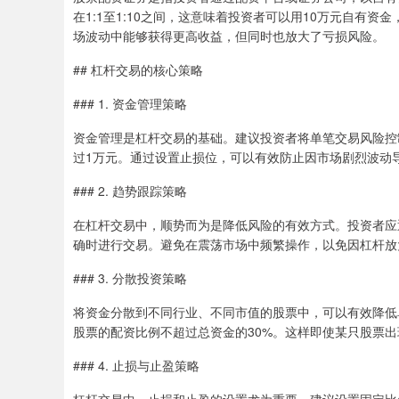
在1:1至1:10之间，这意味着投资者可以用10万元自有
场波动中能够获得更高收益，但同时也放大了亏损风险。
## 杠杆交易的核心策略
### 1. 资金管理策略
资金管理是杠杆交易的基础。建议投资者将单笔交易风险控
过1万元。通过设置止损位，可以有效防止因市场剧烈波动
### 2. 趋势跟踪策略
在杠杆交易中，顺势而为是降低风险的有效方式。投资者应
确时进行交易。避免在震荡市场中频繁操作，以免因杠杆放
### 3. 分散投资策略
将资金分散到不同行业、不同市值的股票中，可以有效降低
股票的配资比例不超过总资金的30%。这样即使某只股票
### 4. 止损与止盈策略
杠杆交易中，止损和止盈的设置尤为重要。建议设置固定比例