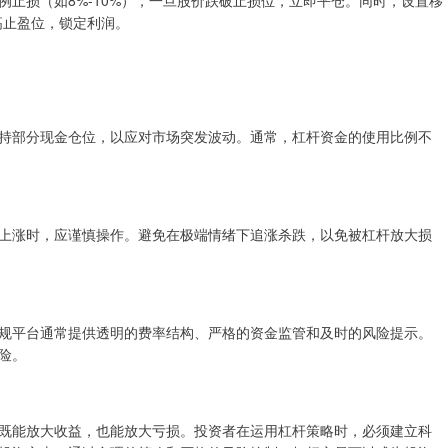
高止盈位，锁定利润。
持部分现金仓位，以应对市场突发波动。通常，杠杆资金的使用比例不
上涨时，应谨慎操作。避免在极端情绪下追涨杀跌，以免被杠杆放大损
规平台通常提供透明的费率结构、严格的资金监管和及时的风险提示。
险。
既能放大收益，也能放大亏损。投资者在运用杠杆策略时，必须建立科