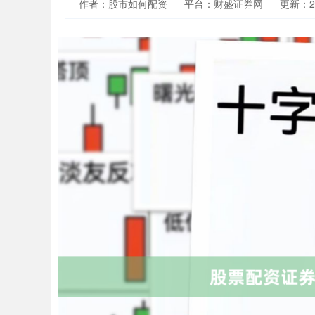
作者：股市如何配资
平台：财盛证券网
更新：202