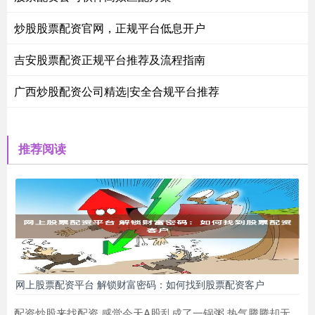
炒股股票配资官网，正规平台低息开户
吉安股票配资正规平台推荐及流程指南
广西炒股配资公司精选|安全合规平台推荐
推荐阅读
网上股票配资平台 解锁财富密码：如何找到股票配资客户
配资炒股来找配资 感觉今天A股乱成了一锅粥 热气腾腾却无