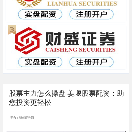
股票主力怎么操盘 姜堰股票配资：助
您投资更轻松
平台：财盛证券网