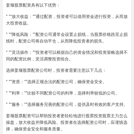
姜堰股票配资具有以下优势：
* **放大收益：**通过配资，投资者可以借用资金进行投资，从而放
大投资收益。
* **降低风险：**配资公司通常会设置止损线，当股票价格跌至止损
线时，配资公司将自动平仓，从而降低投资者的损失。
* **灵活操作：**投资者可以根据自己的资金情况和投资策略选择不
同的配资比例，灵活调整投资组合。
选择姜堰股票配资公司时，投资者需要注意以下几点：
* **资质：**选择正规合法的配资公司，确保资金安全。
* **利率：**比较不同配资公司的利率，选择利率较低的公司。
* **服务：**选择服务完善的配资公司，提供及时有效的客户支持。
姜堰股票配资可以帮助投资者更轻松地进行股票投资股票主力怎么
操盘，放大收益并降低风险。投资者在选择配资公司时，应谨慎选
择，确保资金安全和服务质量。