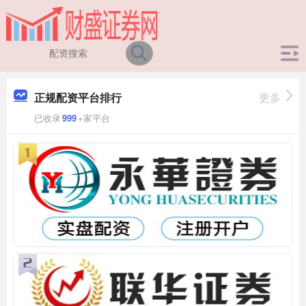
正规配资平台排行
更多
已收录
999
+家平台