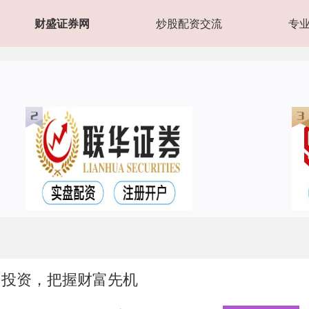
财盛证券网
炒股配资交流
专
力投资，把握财富先机