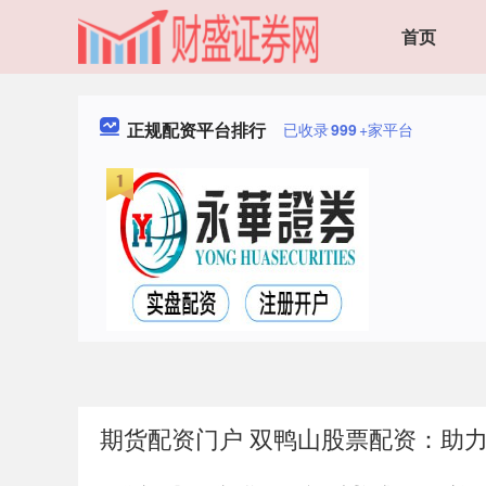
首页
正规配资平台排行
已收录
999
+家平台
期货配资门户 双鸭山股票配资：助