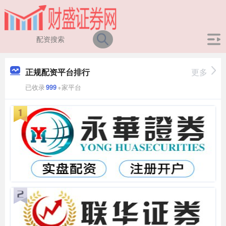
正规配资平台排行
更多
已收录
999
+家平台