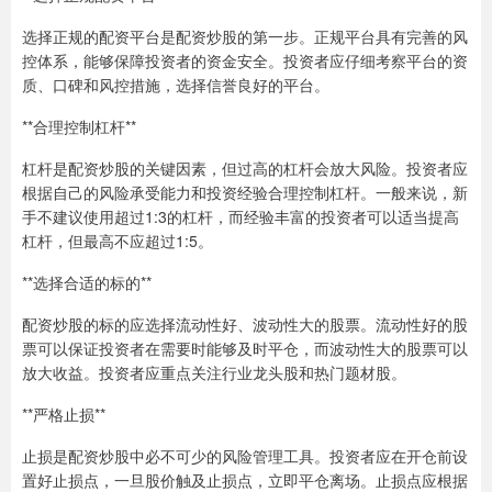
选择正规的配资平台是配资炒股的第一步。正规平台具有完善的风
控体系，能够保障投资者的资金安全。投资者应仔细考察平台的资
质、口碑和风控措施，选择信誉良好的平台。
**合理控制杠杆**
杠杆是配资炒股的关键因素，但过高的杠杆会放大风险。投资者应
根据自己的风险承受能力和投资经验合理控制杠杆。一般来说，新
手不建议使用超过1:3的杠杆，而经验丰富的投资者可以适当提高
杠杆，但最高不应超过1:5。
**选择合适的标的**
配资炒股的标的应选择流动性好、波动性大的股票。流动性好的股
票可以保证投资者在需要时能够及时平仓，而波动性大的股票可以
放大收益。投资者应重点关注行业龙头股和热门题材股。
**严格止损**
止损是配资炒股中必不可少的风险管理工具。投资者应在开仓前设
置好止损点，一旦股价触及止损点，立即平仓离场。止损点应根据