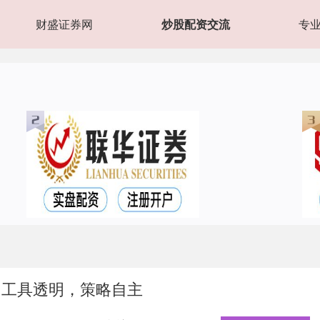
财盛证券网
炒股配资交流
专
：工具透明，策略自主