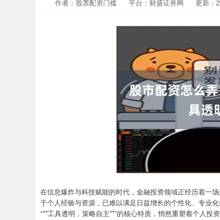
作者：股票配资门槛
平台：财盛证券网
更新：202
在信息爆炸与科技赋能的时代，金融投资领域正经历着一场
于个人经验与资源，已难以满足日益增长的个性化、专业化投
“**工具透明，策略自主**”的核心特质，悄然重塑着个