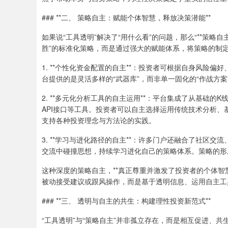
### **二、 策略自主：赋能个体智慧，释放决策潜能**
如果说“工具透明”解决了“用什么看”的问题，那么“**策略
胜”的标准化策略，而是通过强大的赋能体系，将策略的制
1. **个性化资金配置的自主**：投资者可根据自身风险
台提供的是灵活多样的“武器库”，而非单一固化的“作战方
2. **多元化分析工具的自主运用**：平台集成了从基础的K
API接口等工具。投资者可以自主选择运用传统技术分析、
支持各种投资理念与方法论的实践。
3. **学习与进化路径的自主**：许多门户还融合了社区
交流中碰撞思想，持续学习进化自己的策略体系。策略的形
这种深度的策略自主，**真正尊重并激发了投资者的个体智
被动接受建议或跟风操作，而是基于透明信息、运用自主工
### **三、 透明与自主的共生：构建理性投资新范式**
“工具透明”与“策略自主”并非孤立存在，而是相互促进、共