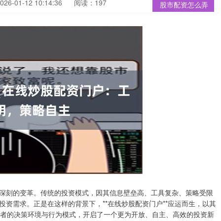
6-01-12 10:14:36
阅读：197
股市配资怎么弄
深刻的变革。传统的投资模式，因其信息壁垒高、工具复杂、策略受限
资需求。正是在这样的背景下，**在线炒股配资门户**应运而生，以其
人投资者的决策环境与行为模式，开启了一个更为开放、自主、高效的投资新