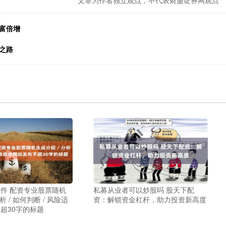
文章为作者独立观点，不代表财盛证券网观点
财富倍增
之路
件 配资专业股票随机
私募从业者可以炒股吗 股天下配
析 / 如何判断 / 风险适
资：解锁资金杠杆，助力投资新高度
超30字的标题