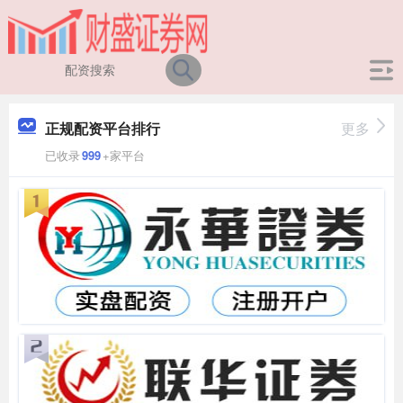
正规配资平台排行
更多
已收录
999
+家平台