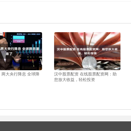
 两大央行降息 全球降
汉中股票配资 在线股票配资网：助
您放大收益，轻松投资