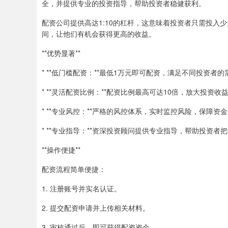
全，并提供专业的投资指导，帮助投资者稳健获利。
配资公司提供高达1:10的杠杆，这意味着投资者只需投入
间，让他们有机会获得更高的收益。
**优势显著**
* **低门槛配资：**最低1万元即可配资，满足不同投资者的
* **灵活配资比例：**配资比例最高可达10倍，放大投资收
* **专业风控：**严格的风控体系，实时监控风险，保障资
* **专业指导：**资深投资顾问提供专业指导，帮助投资者
**操作便捷**
配资流程简单便捷：
1. 注册账号并实名认证。
2. 提交配资申请并上传相关材料。
3. 审核通过后，即可获得配资资金。