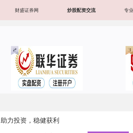
财盛证券网
炒股配资交流
专
：助力投资，稳健获利