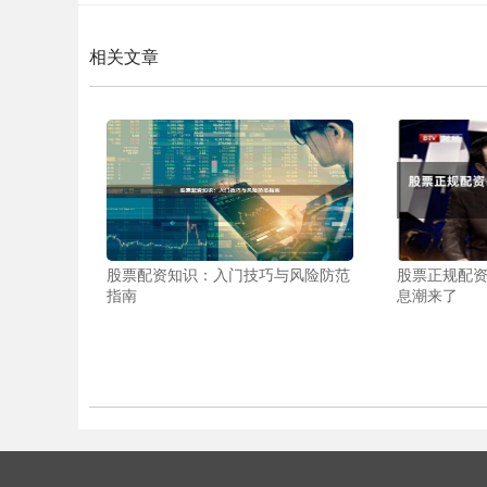
相关文章
股票配资知识：入门技巧与风险防范
股票正规配资
指南
息潮来了