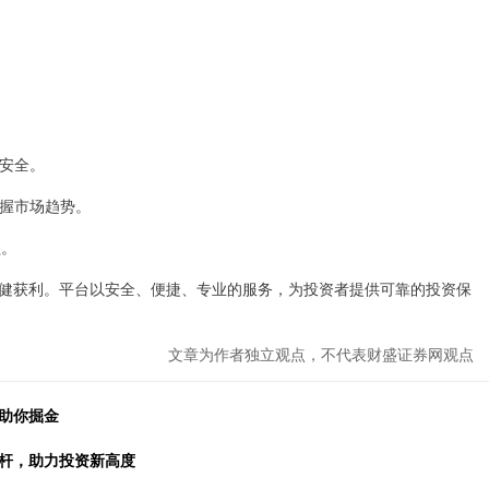
资安全。
把握市场趋势。
益。
健获利。平台以安全、便捷、专业的服务，为投资者提供可靠的投资保
文章为作者独立观点，不代表财盛证券网观点
助你掘金
杠杆，助力投资新高度