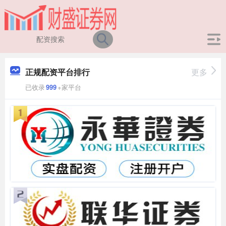
正规配资平台排行
更多
已收录
999
+家平台