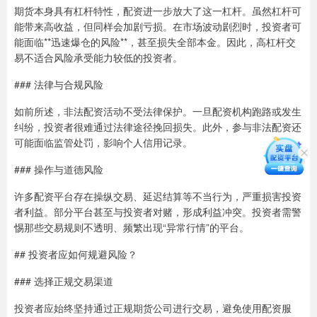
期货本身具有杠杆特性，配资进一步放大了这一杠杆。虽然杠杆可
能带来高收益，但同样会加剧亏损。在市场波动剧烈时，投资者可
能面临**迅速爆仓的风险**，甚至损失全部本金。因此，高杠杆交
易不适合风险承受能力较低的投资者。
### 法律与合规风险
如前所述，非法配资活动不受法律保护。一旦配资机构跑路或发生
纠纷，投资者很难通过法律途径挽回损失。此外，参与非法配资还
可能面临监管处罚，影响个人信用记录。
### 操作与道德风险
许多配资平台存在操纵交易、延迟结算等不当行为，严重损害投资
者利益。部分平台甚至与投资者对赌，形成利益冲突。投资者需警
惕那些交易规则不透明、频繁出现“异常行情”的平台。
## 投资者应如何规避风险？
### 选择正规交易渠道
投资者应始终坚持通过正规期货公司进行交易，避免使用配资服