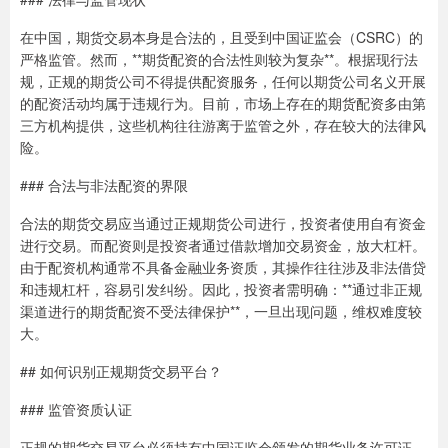
在中国，期货交易本身是合法的，且受到中国证监会（CSRC）的
严格监管。然而，**期货配资的合法性则较为复杂**。根据现行法
规，正规的期货公司不得提供配资服务，任何以期货公司名义开展
的配资活动均属于违规行为。目前，市场上存在的期货配资多由第
三方机构提供，这些机构往往游离于监管之外，存在较大的法律风
险。
### 合法与非法配资的界限
合法的期货交易应当通过正规期货公司进行，投资者使用自有资金
进行交易。而配资则是投资者通过借款增加交易资金，放大杠杆。
由于配资机构通常不具备金融业务资质，其操作往往涉及非法借贷
和违规杠杆，容易引发纠纷。因此，投资者需明确：**通过非正规
渠道进行的期货配资不受法律保护**，一旦出现问题，维权难度较
大。
## 如何识别正规期货交易平台？
### 监管资质认证
正规的期货交易平台必须持有中国证监会颁发的期货业务许可证。