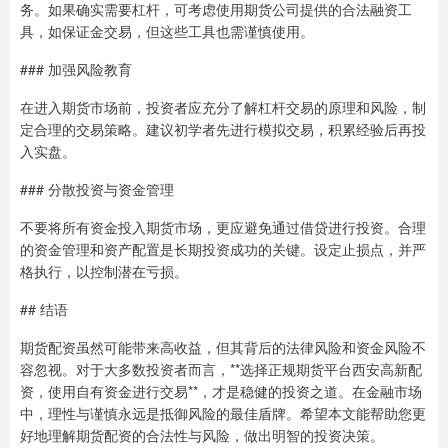
务。如果确实需要杠杆，可考虑使用期货公司提供的合法融资工
具，如保证金交易，但这些工具也需谨慎使用。
### 加强风险教育
在进入期货市场前，投资者应充分了解杠杆交易的原理和风险，制
定合理的交易策略。建议初学者先进行模拟交易，积累经验后再投
入实盘。
### 分散投资与资金管理
不要将所有资金投入期货市场，更应避免通过借贷进行投资。合理
的资金管理和资产配置是长期投资成功的关键。设定止损点，并严
格执行，以控制潜在亏损。
## 结语
期货配资虽然可能带来高收益，但其背后的法律风险和资金风险不
容忽视。对于大多数投资者而言，**选择正规期货平台西安高新配
资，使用自有资金进行交易**，才是稳健的投资之道。在金融市场
中，理性与谨慎永远是抵御风险的最佳盾牌。希望本文能帮助您更
好地理解期货配资的合法性与风险，做出明智的投资决策。