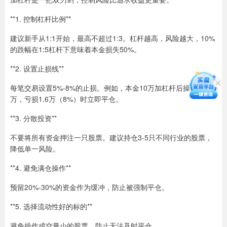
**1. 控制杠杆比例**
建议新手从1:1开始，最高不超过1:3。杠杆越高，风险越大，10%
的跌幅在1:5杠杆下意味着本金损失50%。
**2. 设置止损线**
每笔交易设置5%-8%的止损。例如，本金10万加杠杆后操作20
万，亏损1.6万（8%）时立即平仓。
**3. 分散投资**
不要将所有资金押注一只股票。建议持仓3-5只不同行业的股票，
降低单一风险。
**4. 避免满仓操作**
预留20%-30%的资金作为缓冲，防止被强制平仓。
**5. 选择流动性好的标的**
避免操作成交量小的股票，防止无法及时平仓。