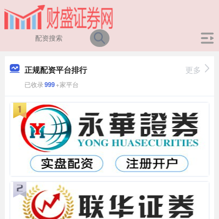
正规配资平台排行
更多
已收录
999
+家平台