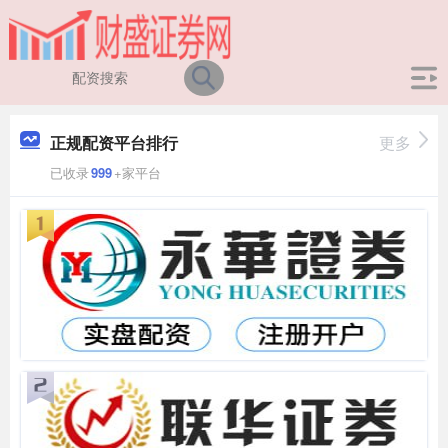
正规配资平台排行
更多
已收录
999
+家平台