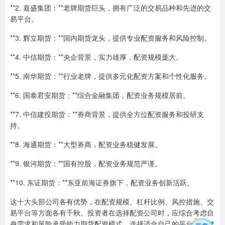
**2. 嘉盛集团：**老牌期货巨头，拥有广泛的交易品种和先进的交
易平台。
**3. 辉立期货：**国内期货龙头，提供专业配资服务和风险控制。
**4. 中信期货：**央企背景，实力雄厚，配资规模庞大。
**5. 南华期货：**行业老牌，提供多元化配资方案和个性化服务。
**6. 国泰君安期货：**综合金融集团，配资业务规模居前。
**7. 中信建投期货：**券商背景，提供全方位配资服务和投研支
持。
**8. 海通期货：**大型券商，配资业务稳健发展。
**9. 银河期货：**国有控股，配资业务规范严谨。
**10. 东证期货：**东亚前海证券旗下，配资业务创新活跃。
这十大头部公司各有优势，在配资规模、杠杆比例、风控措施、交
易平台等方面各有千秋。投资者在选择配资公司时，应综合考虑自
身需求和风险承受能力期货配资模式，选择适合自己的平台。