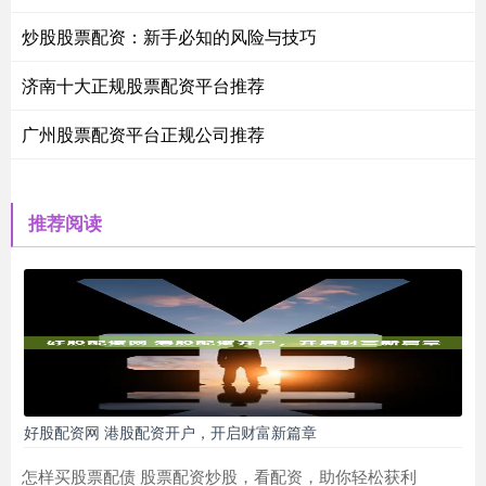
炒股股票配资：新手必知的风险与技巧
济南十大正规股票配资平台推荐
广州股票配资平台正规公司推荐
推荐阅读
好股配资网 港股配资开户，开启财富新篇章
怎样买股票配债 股票配资炒股，看配资，助你轻松获利