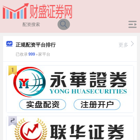
正规配资平台排行
更多
已收录
999
+家平台