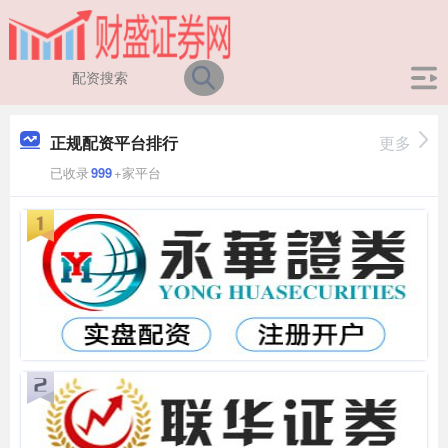
正规配资平台排行
更多
已收录
999
+家平台