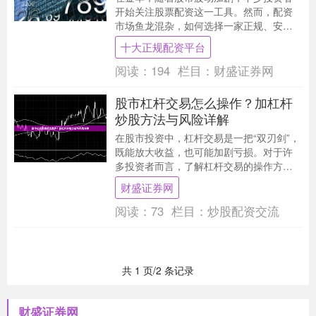
开始关注股票配资这一工具。然而，配资
市场鱼龙混杂，如何选择一家正规、安全
的配资平台，成为许多金华股民的核心关
十大正规配资平台
切。本文将从资质....
阅读：
194
栏目：
财盛证券网
股市杠杆交易怎么操作？加杠杆
炒股方法与风险详解
在股市投资中，杠杆交易是一把“双刃剑”，
既能放大收益，也可能加剧亏损。对于许
多投资者而言，了解杠杆交易的操作方法
与潜在风险至关重要。本文将详细解析股
财盛证券网
市杠杆交易的....
阅读：
73
栏目：
炒股配资交流
共 1 页/2 条记录
财盛证券网