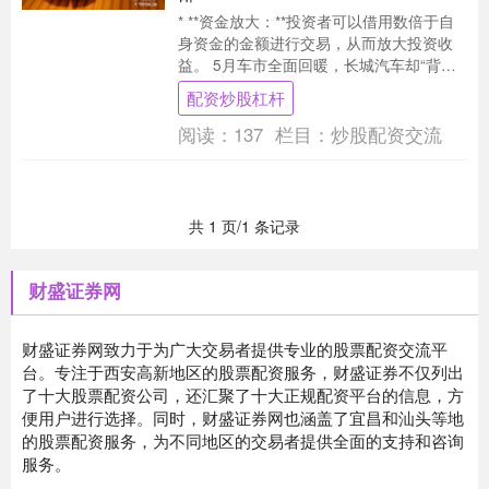
* **资金放大：**投资者可以借用数倍于自
身资金的金额进行交易，从而放大投资收
益。 5月车市全面回暖，长城汽车却“背道
而驰”。 长城汽车6月3日披露5月销售成....
配资炒股杠杆
阅读：
137
栏目：
炒股配资交流
共 1 页/1 条记录
财盛证券网
财盛证券网致力于为广大交易者提供专业的股票配资交流平
台。专注于西安高新地区的股票配资服务，财盛证券不仅列出
了十大股票配资公司，还汇聚了十大正规配资平台的信息，方
便用户进行选择。同时，财盛证券网也涵盖了宜昌和汕头等地
的股票配资服务，为不同地区的交易者提供全面的支持和咨询
服务。