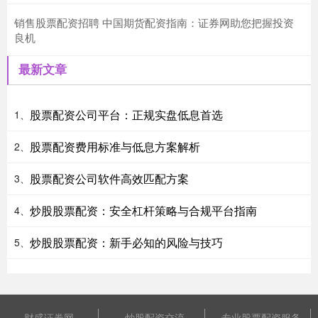
销售股票配资招聘 中国期货配资指南：证券网助您把握投资
良机
最新文章
股票配资公司平台：正规实盘低息首选
1、
股票配资费用标准与低息方案解析
2、
股票配资公司软件高效匹配方案
3、
炒股股票配资：安全杠杆策略与合规平台指南
4、
炒股股票配资：新手必知的风险与技巧
5、
财盛证券网
炒股配资交流
专业股票配资服务