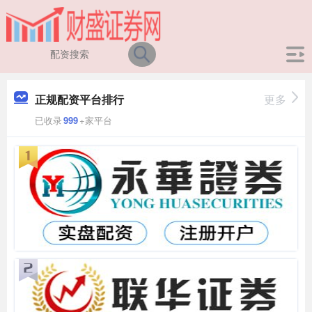
正规配资平台排行
更多
已收录
999
+家平台