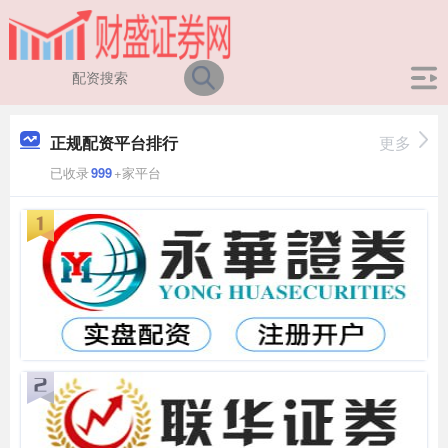
正规配资平台排行
更多
已收录
999
+家平台