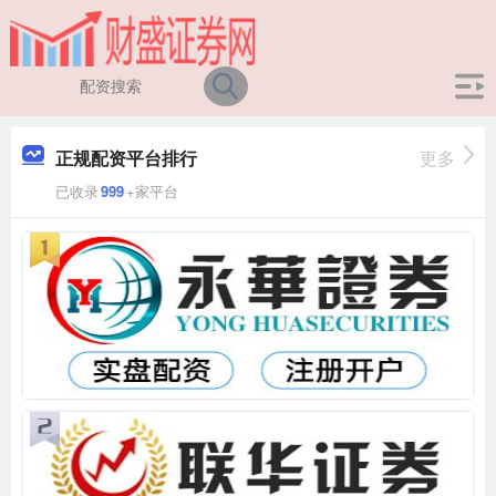
正规配资平台排行
更多
已收录
999
+家平台