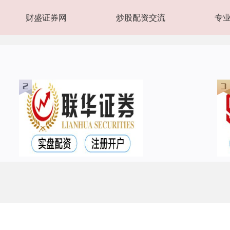
财盛证券网
炒股配资交流
专