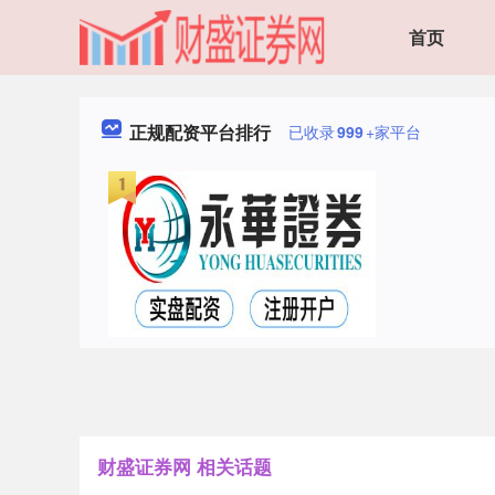
首页
正规配资平台排行
已收录
999
+家平台
财盛证券网 相关话题